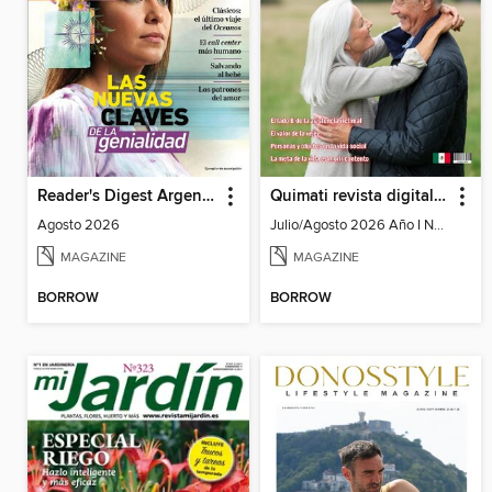
Reader's Digest Argentina
Quimati revista digital de psicología
Agosto 2026
Julio/Agosto 2026 Año I No. 6
MAGAZINE
MAGAZINE
BORROW
BORROW