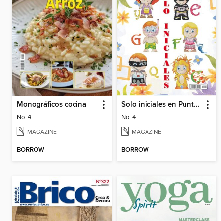
Monográficos cocina
Solo iniciales en Punto de Cruz
No. 4
No. 4
MAGAZINE
MAGAZINE
BORROW
BORROW