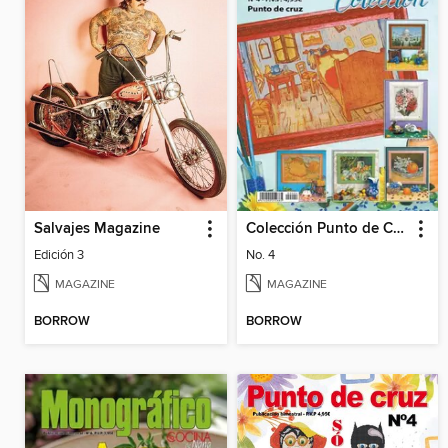
Salvajes Magazine
Colección Punto de Cruz
Edición 3
No. 4
MAGAZINE
MAGAZINE
BORROW
BORROW