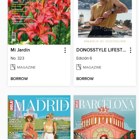
Mi Jardín
DONOSSTYLE LIFESTYLE MAGAZINE
No. 323
Edición 6
MAGAZINE
MAGAZINE
BORROW
BORROW