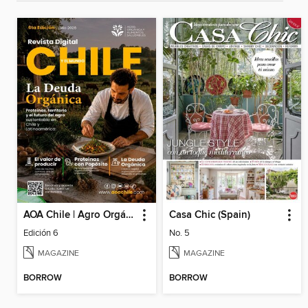
AOA Chile | Agro Orgánico & Alimentos Saludables
Casa Chic (Spain)
Edición 6
No. 5
MAGAZINE
MAGAZINE
BORROW
BORROW