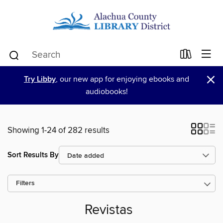
×
Try Libby
, our new app for enjoying ebooks and
audiobooks!
Showing 1-24 of 282 results
Sort Results By
Filters
Revistas